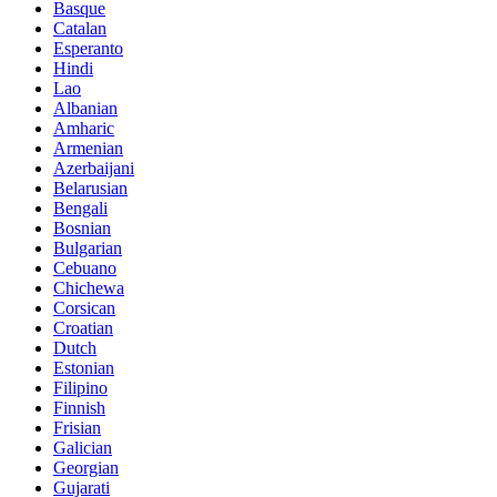
Basque
Catalan
Esperanto
Hindi
Lao
Albanian
Amharic
Armenian
Azerbaijani
Belarusian
Bengali
Bosnian
Bulgarian
Cebuano
Chichewa
Corsican
Croatian
Dutch
Estonian
Filipino
Finnish
Frisian
Galician
Georgian
Gujarati