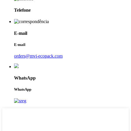
Telefone
E-mail
E-mail
orders@mvi-ecopack.com
WhatsApp
WhatsApp