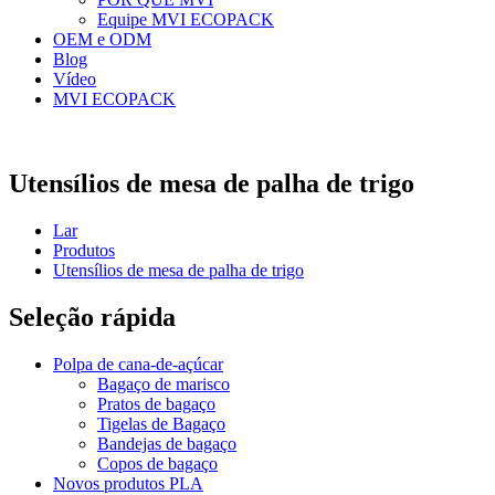
Equipe MVI ECOPACK
OEM e ODM
Blog
Vídeo
MVI ECOPACK
Utensílios de mesa de palha de trigo
Lar
Produtos
Utensílios de mesa de palha de trigo
Seleção rápida
Polpa de cana-de-açúcar
Bagaço de marisco
Pratos de bagaço
Tigelas de Bagaço
Bandejas de bagaço
Copos de bagaço
Novos produtos PLA