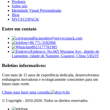
Produtos
Sobre nós
Identidade Visual Personalizada
Blog
MVI ECOPACK
Entre em contato
orders@mvi-ecopack.com
+86 771-3182966
8615177781985
Endereço: No.665 Wuxiang Ave., distrito de
Liangqing, cidade de Nanning, Guangxi, China 530219
Boletins informativos:
Com mais de 15 anos de experiência dedicada, desenvolvemos
embalagens inovadoras e ecologicamente conscientes para um
futuro mais verde.
Clique para fazer uma consulta.
© Copyright - 2010-2026: Todos os direitos reservados.