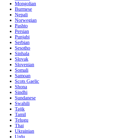
Mongolian
Burmese
Nepali
Norwegian
Pashto
Persian
Punjabi
Serbian
Sesotho
Sinhala
Slovak
Slovenian
Somali
Samoan
Scots Gaelic
Shona
Sindhi
Sundanese
Swahili
Tajik
Tamil
Telugu
Thai
Ukrainian
Urdu