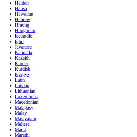
Haitian
Hausa
Hawaiian
Hebrew
Hmong
Hungarian
Icelandic
Igbo
Javanese
Kannada
Kazakh
Khmer
Kurdish
Kyrgyz
Latin
Latvian
Lithuanian
Luxembou..
Macedonian
Malagasy
Malay
Malayalam
Maltese
Maori
Marathi