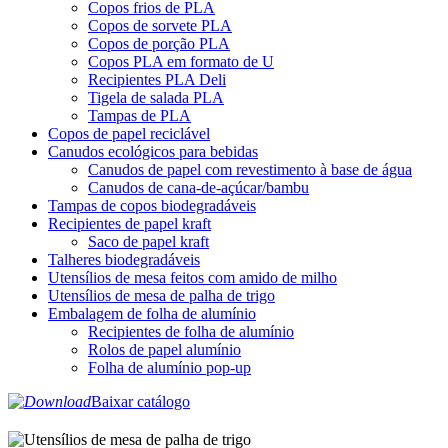
Copos frios de PLA
Copos de sorvete PLA
Copos de porção PLA
Copos PLA em formato de U
Recipientes PLA Deli
Tigela de salada PLA
Tampas de PLA
Copos de papel reciclável
Canudos ecológicos para bebidas
Canudos de papel com revestimento à base de água
Canudos de cana-de-açúcar/bambu
Tampas de copos biodegradáveis
Recipientes de papel kraft
Saco de papel kraft
Talheres biodegradáveis
Utensílios de mesa feitos com amido de milho
Utensílios de mesa de palha de trigo
Embalagem de folha de alumínio
Recipientes de folha de alumínio
Rolos de papel alumínio
Folha de alumínio pop-up
Baixar catálogo