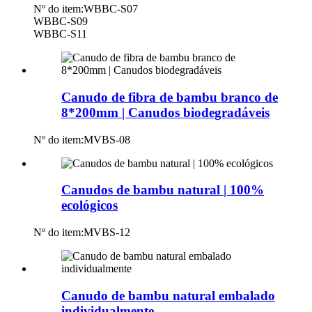
Nº do item:
WBBC-S07
WBBC-S09
WBBC-S11
Canudo de fibra de bambu branco de
8*200mm | Canudos biodegradáveis
Nº do item:
MVBS-08
Canudos de bambu natural | 100%
ecológicos
Nº do item:
MVBS-12
Canudo de bambu natural embalado
individualmente