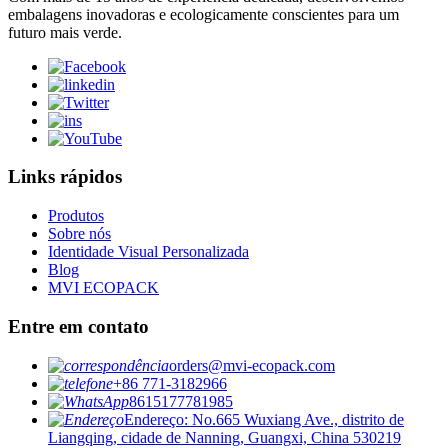
embalagens inovadoras e ecologicamente conscientes para um
futuro mais verde.
Links rápidos
Produtos
Sobre nós
Identidade Visual Personalizada
Blog
MVI ECOPACK
Entre em contato
orders@mvi-ecopack.com
+86 771-3182966
8615177781985
Endereço: No.665 Wuxiang Ave., distrito de
Liangqing, cidade de Nanning, Guangxi, China 530219