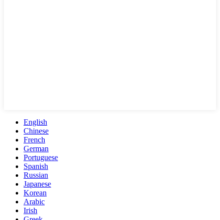
English
Chinese
French
German
Portuguese
Spanish
Russian
Japanese
Korean
Arabic
Irish
Greek