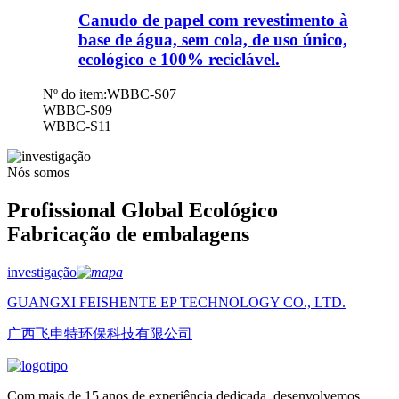
Canudo de papel com revestimento à
base de água, sem cola, de uso único,
ecológico e 100% reciclável.
Nº do item:
WBBC-S07
WBBC-S09
WBBC-S11
Nós somos
Profissional Global Ecológico
Fabricação de embalagens
investigação
GUANGXI FEISHENTE EP TECHNOLOGY CO., LTD.
广西飞申特环保科技有限公司
Com mais de 15 anos de experiência dedicada, desenvolvemos