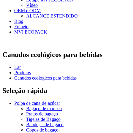
Vídeo
OEM e ODM
ALCANCE ESTENDIDO
Blog
Folheto
MVI ECOPACK
Canudos ecológicos para bebidas
Lar
Produtos
Canudos ecológicos para bebidas
Seleção rápida
Polpa de cana-de-açúcar
Bagaço de marisco
Pratos de bagaço
Tigelas de Bagaço
Bandejas de bagaço
Copos de bagaço