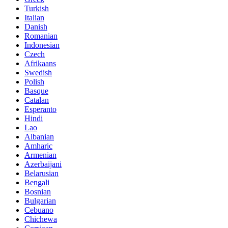
Turkish
Italian
Danish
Romanian
Indonesian
Czech
Afrikaans
Swedish
Polish
Basque
Catalan
Esperanto
Hindi
Lao
Albanian
Amharic
Armenian
Azerbaijani
Belarusian
Bengali
Bosnian
Bulgarian
Cebuano
Chichewa