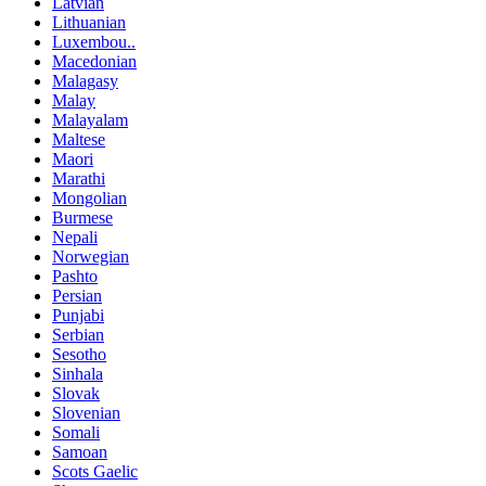
Latvian
Lithuanian
Luxembou..
Macedonian
Malagasy
Malay
Malayalam
Maltese
Maori
Marathi
Mongolian
Burmese
Nepali
Norwegian
Pashto
Persian
Punjabi
Serbian
Sesotho
Sinhala
Slovak
Slovenian
Somali
Samoan
Scots Gaelic