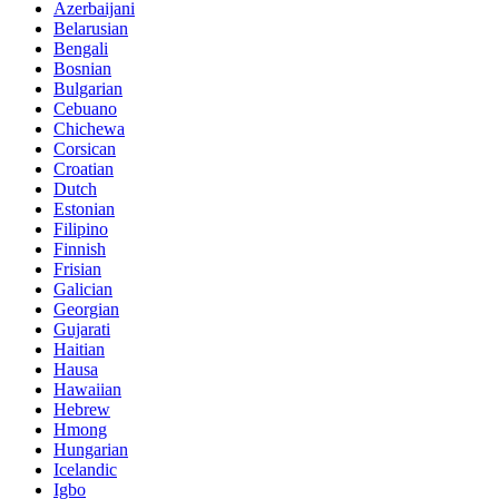
Azerbaijani
Belarusian
Bengali
Bosnian
Bulgarian
Cebuano
Chichewa
Corsican
Croatian
Dutch
Estonian
Filipino
Finnish
Frisian
Galician
Georgian
Gujarati
Haitian
Hausa
Hawaiian
Hebrew
Hmong
Hungarian
Icelandic
Igbo