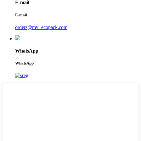
E-mail
E-mail
orders@mvi-ecopack.com
WhatsApp
WhatsApp