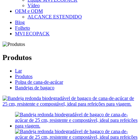
Vídeo
OEM e ODM
ALCANCE ESTENDIDO
Blog
Folheto
MVI ECOPACK
Produtos
Lar
Produtos
Polpa de cana-de-açúcar
Bandejas de bagaço