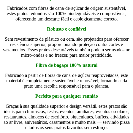
Fabricados com fibras de cana-de-açúcar de origem sustentável,
estes pratos redondos são 100% biodegradáveis ​​e compostáveis,
oferecendo um descarte fácil e ecologicamente correto.
Robusto e confiável
Sem revestimento de plástico ou cera, são projetados para oferecer
resistência superior, proporcionando proteção contra cortes e
vazamentos. Esses pratos descartáveis ​​também podem ser usados ​​no
micro-ondas e no freezer, para maior praticidade.
Fibra de bagaço 100% natural
Fabricado a partir de fibras de cana-de-açúcar reaproveitadas, este
material é completamente sustentável e renovável, tornando cada
prato uma escolha responsável para o planeta.
Perfeito para qualquer reunião
Graças à sua qualidade superior e design versátil, estes pratos são
ideais para churrascos, festas, eventos familiares, eventos escolares,
restaurantes, almoços de escritório, piqueniques, buffets, atividades
ao ar livre, aniversários, casamentos e muito mais — servindo pizza
e todos os seus pratos favoritos sem esforço.