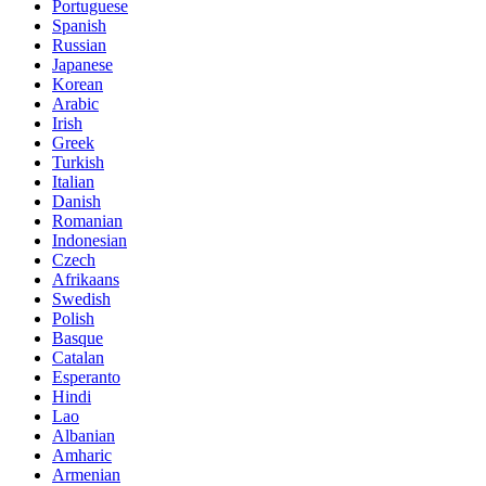
Portuguese
Spanish
Russian
Japanese
Korean
Arabic
Irish
Greek
Turkish
Italian
Danish
Romanian
Indonesian
Czech
Afrikaans
Swedish
Polish
Basque
Catalan
Esperanto
Hindi
Lao
Albanian
Amharic
Armenian